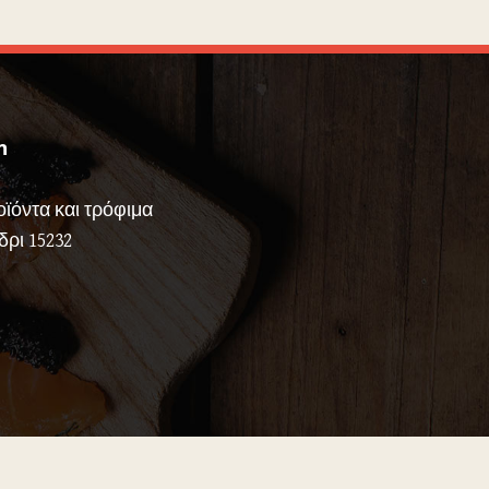
n
ϊόντα και τρόφιμα
ρι 15232