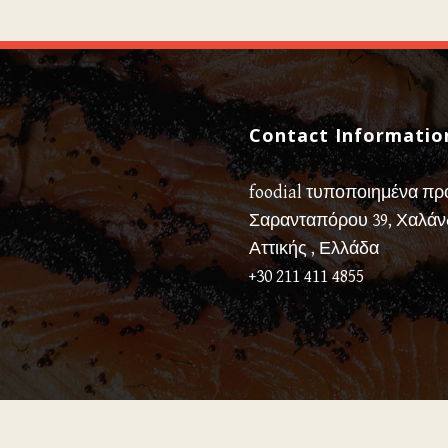
Contact Informatio
foodial τυποποιημένα προ
Σαρανταπόρου 39, Χαλάνδ
Αττικής , Ελλάδα
+30 211 411 4855